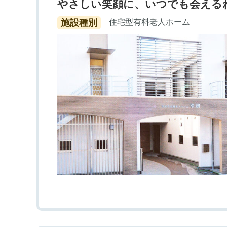
やさしい笑顔に、いつでも会える
施設種別
住宅型有料老人ホーム