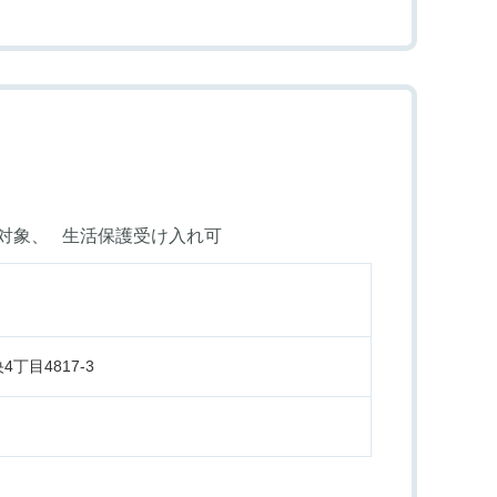
対象
生活保護受け入れ可
丁目4817-3