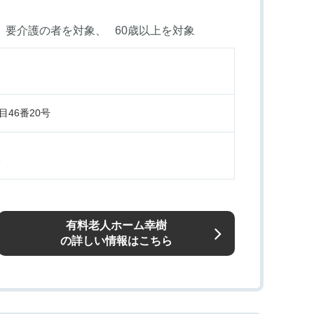
要介護の者を対象
60歳以上を対象
46番20号
分
有料老人ホーム幸樹
の詳しい情報はこちら