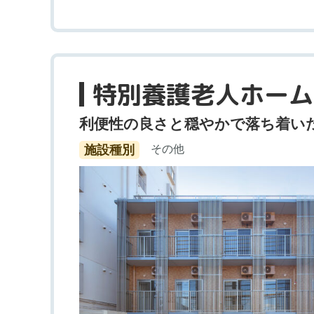
特別養護老人ホーム
利便性の良さと穏やかで落ち着い
施設種別
その他