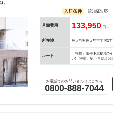
ね。
入居条件
認知症対応
133,950
月額費用
円～
所在地
鹿児島県鹿児島市宇宿3丁目
「笹貫」電停下車徒歩7分
ルート
JR「宇宿」駅下車徒歩5
お電話でのお問い合わせはこちら
0800-888-7044