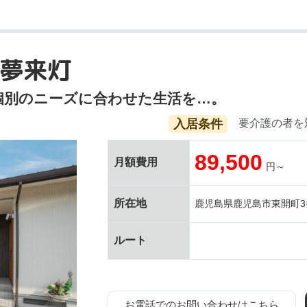
夢来灯
個別のニーズに合わせた生活を…。
入居条件
要介護の者を
89,500
月額費用
円～
所在地
鹿児島県鹿児島市東開町3番
ルート
お電話でのお問い合わせはこちら