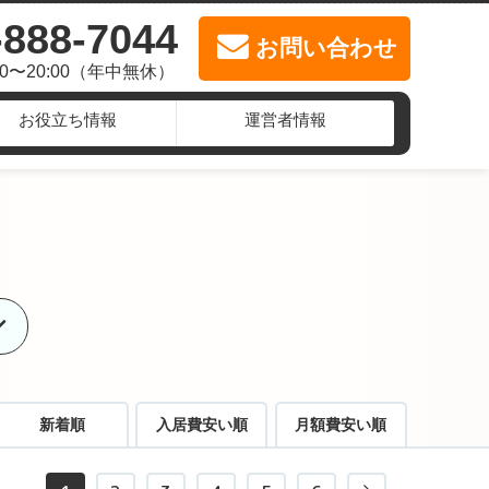
-888-7044
お問い合わせ
00〜20:00（年中無休）
お役立ち情報
運営者情報
覧
新着順
入居費安い順
月額費安い順