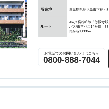
所在地
鹿児島県鹿児島市下福元町3
JR/指宿枕崎線「慈眼寺駅」
ルート
バス/市営バス14番線・
停から1,000m
お電話でのお問い合わせはこちら
0800-888-7044