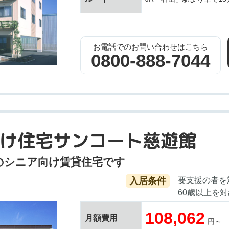
お電話でのお問い合わせはこちら
0800-888-7044
け住宅サンコート慈遊館
のシニア向け賃貸住宅です
入居条件
要支援の者を
60歳以上を
108,062
月額費用
円～