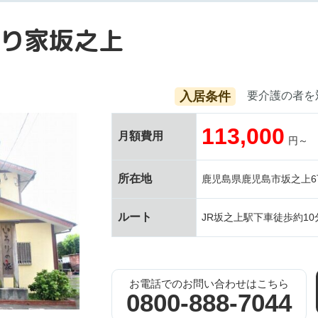
り家坂之上
入居条件
要介護の者を
113,000
月額費用
円～
所在地
鹿児島県鹿児島市坂之上6丁
ルート
JR坂之上駅下車徒歩約10
お電話でのお問い合わせはこちら
0800-888-7044