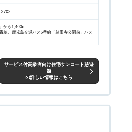
703
から1,400m
33番線、鹿児島交通バス6番線「慈眼寺公園前」バス
サービス付高齢者向け住宅サンコート慈遊
館
の詳しい情報はこちら