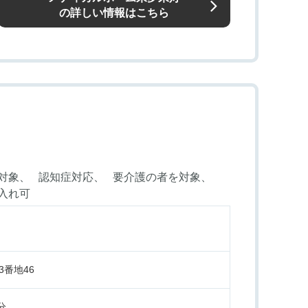
の詳しい情報はこちら
対象
認知症対応
要介護の者を対象
入れ可
番地46
分