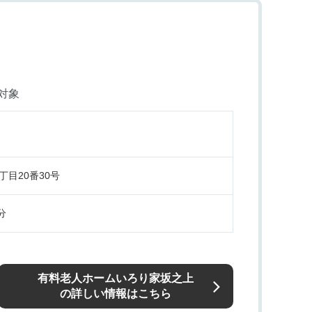
対象
目20番30号
分
有料老人ホームいろり家坂之上
の詳しい情報はこちら