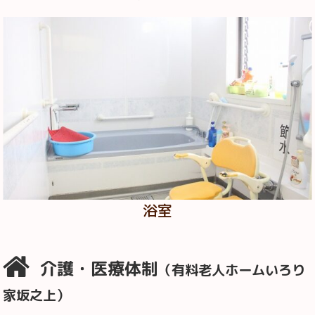
浴室
介護・医療体制
（有料老人ホームいろり
家坂之上）