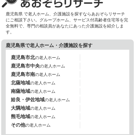
鹿児島県 で老人ホーム、介護施設を探すならあおぞらリサーチ
にご相談下さい。グループホーム、サービス付高齢者住宅等を完
全無料で、専門の相談員があなたにあった介護施設を紹介しま
す。
鹿児島県で老人ホーム・介護施設を探す
鹿児島市北
の老人ホーム
鹿児島市中央
の老人ホーム
鹿児島市南
の老人ホーム
北薩地域
の老人ホーム
南薩地域
の老人ホーム
姶良・伊佐地域
の老人ホーム
大隅地域
の老人ホーム
熊毛地域
の老人ホーム
その他
の老人ホーム