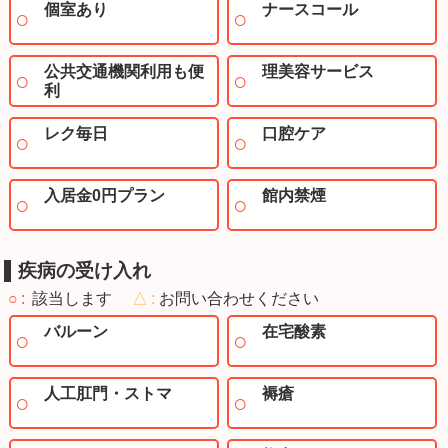
個室あり
ナースコール
公共交通機関利用も便
理美容サービス
利
レク毎日
口腔ケア
入居金0円プラン
館内禁煙
疾病の受け入れ
○
該当します
△
お問い合わせください
バルーン
在宅酸素
人工肛門・ストマ
褥瘡