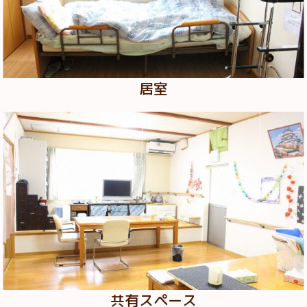
居室
共有スペース