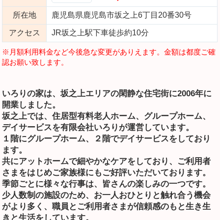
所在地
鹿児島県鹿児島市坂之上6丁目20番30号
アクセス
JR坂之上駅下車徒歩約10分
※月額利用料金など今後急な変更がありえます。金額は都度ご確
認お願い致します。
いろりの家は、坂之上エリアの閑静な住宅街に2006年に
開業しました。
坂之上では、住居型有料老人ホーム、グループホーム、
デイサービスを有限会社いろりが運営しています。
１階にグループホーム、２階でデイサービスをしており
ます。
共にアットホームで細やかなケアをしており、ご利用者
さまをはじめご家族様にもご好評いただいております。
季節ごとに様々な行事は、皆さんの楽しみの一つです。
少人数制の施設のため、お一人おひとりと触れ合う機会
がより多く、職員とご利用者さまが信頼感のもと生き生
きと生活をしています。