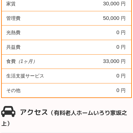
30,000
家賃
円
50,000
管理費
円
0
光熱費
円
0
共益費
円
33,000
食費
（1ヶ月）
円
0
生活支援サービス
円
0
その他
円
アクセス
（有料老人ホームいろり家坂之
上）