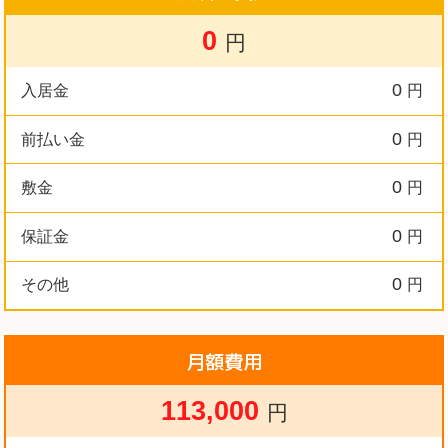
0
円
0
入居金
円
0
前払い金
円
0
敷金
円
0
保証金
円
0
その他
円
月額費用
113,000
円