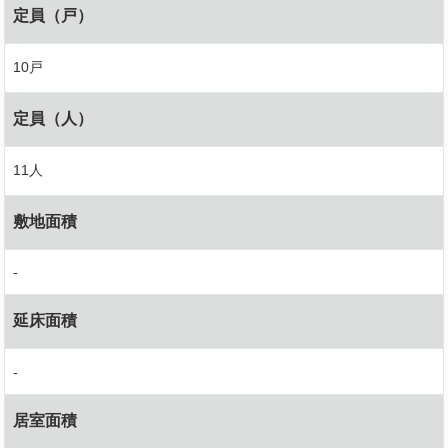
定員（戸）
10戸
定員（人）
11人
敷地面積
-
延床面積
-
居室面積