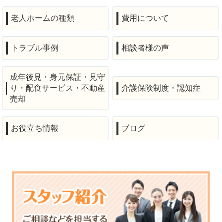
老人ホームの種類
費用について
トラブル事例
相談者様の声
成年後見・身元保証・見守
り・配食サービス・不動産
介護保険制度・認知症
売却
お役立ち情報
ブログ