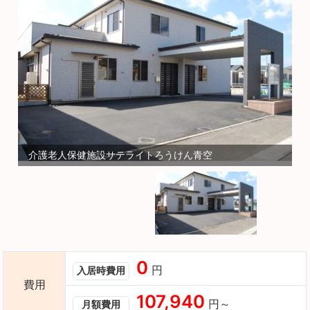
介護老人保健施設サテライトろうけん青空
0
円
入居時費用
費用
107,940
円～
月額費用