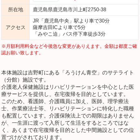
所在地
鹿児島県鹿児島市川上町2750-38
JR「鹿児島中央」駅より車で30分
アクセス
薩摩吉田ICより車で5分
「みやこ迫」バス停下車徒歩3分
※月額利用料金など今後急な変更がありえます。金額は都度ご確
認お願い致します。
本体施設は吉野町にある「ろうけん青空」のサテライト
（分館）施設です。
介護老人保健施設はリハビリテーションを中心とした医
療サービスを提供し、在宅復帰を目的としています。
このため、看護師、介護職員に加え、医師、理学療法
士、作業療法士等、リハビリテーションに特化した職種
も配置しています。介護保険法上での期限はありません
が、一生涯に渡って入所して生活をするところではな
く、あくまで在宅復帰を目的とした中間施設としての位
置づけがされております。