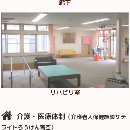
廊下
リハビリ室
介護・医療体制
（介護老人保健施設サテ
ライトろうけん青空）