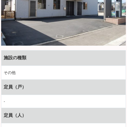
施設の種類
その他
定員（戸）
-
定員（人）