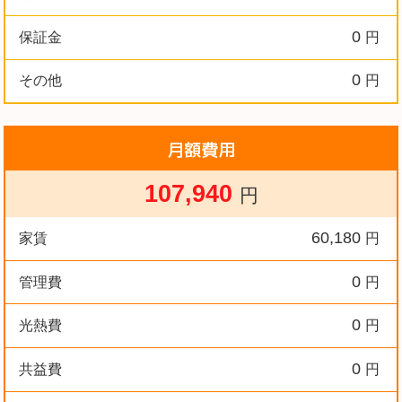
0
保証金
円
0
その他
円
月額費用
107,940
円
60,180
家賃
円
0
管理費
円
0
光熱費
円
0
共益費
円