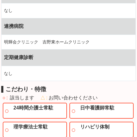
なし
連携病院
明輝会クリニック 吉野東ホームクリニック
定期健康診断
なし
こだわり・特徴
○
該当します
△
お問い合わせください
24時間介護士常駐
日中看護師常駐
理学療法士常駐
リハビリ体制