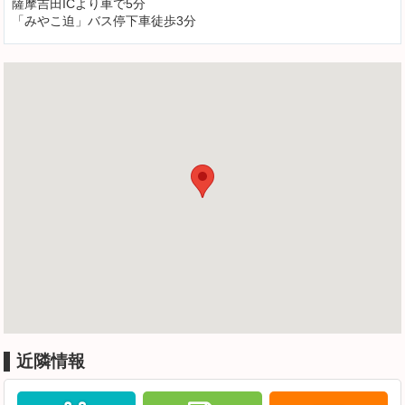
薩摩吉田ICより車で5分
「みやこ迫」バス停下車徒歩3分
近隣情報