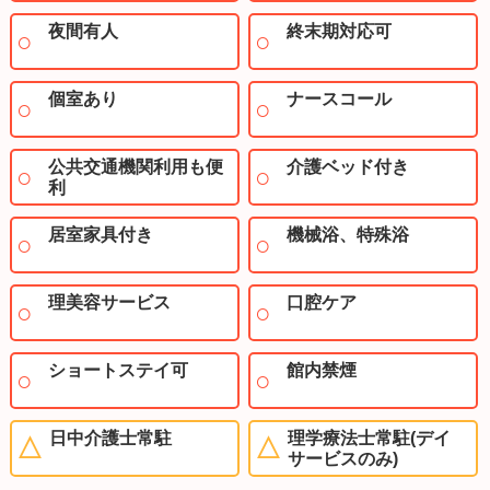
夜間有人
終末期対応可
個室あり
ナースコール
公共交通機関利用も便
介護ベッド付き
利
居室家具付き
機械浴、特殊浴
理美容サービス
口腔ケア
ショートステイ可
館内禁煙
日中介護士常駐
理学療法士常駐(デイ
サービスのみ)