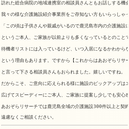
訪れた総合病院の地域連携室の相談員さんともお話しする機会
我々の様な介護施設紹介事業所をご存知ない方もいらっしゃっ
「この頃は子供さんや親戚がいるので鹿児島市内の介護施設に
というご本人、ご家族が以前よりも多くなっているとのことで
待機者リストには入っているけど、いつ入居になるかわからな
という理由もあります。ですから【これからはあおぞらリサー
と言って下さる相談員さんもおられました。嬉しいですね。

だからこそ、ご意向に応えられる様に施設のピックアップはエ
広げてスピーディーにご本人、ご家族に提案し少しでも安心感
遠慮なくご相談ください。