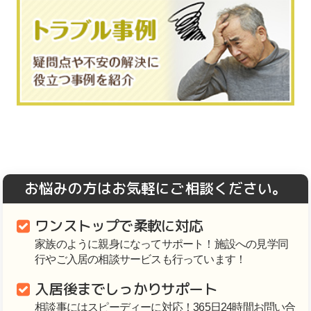
お悩みの方はお気軽にご相談ください。
ワンストップで柔軟に対応
家族のように親身になってサポート！施設への見学同
行やご入居の相談サービスも行っています！
入居後までしっかりサポート
相談事にはスピーディーに対応！365日24時間お問い合