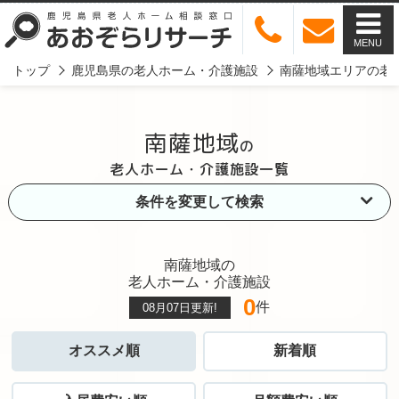
MENU
トップ
鹿児島県の老人ホーム・介護施設
南薩地域エリアの老
南薩地域
の
老人ホーム・介護施設一覧
条件を変更して検索
南薩地域の
老人ホーム・介護施設
0
件
08月07日
更新!
オススメ順
新着順