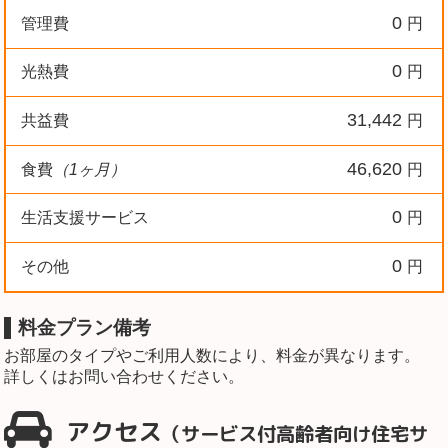
0
管理費
円
0
光熱費
円
31,442
共益費
円
46,620
食費
（1ヶ月）
円
0
生活支援サービス
円
0
その他
円
料金プラン備考
お部屋のタイプやご利用人数により、料金が異なります。
詳しくはお問い合わせください。
アクセス
（サービス付高齢者向け住宅サ