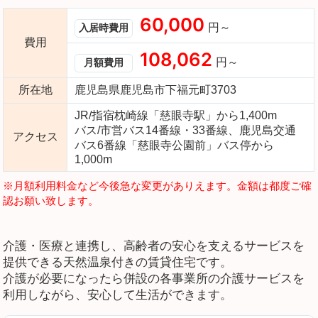
60,000
円～
入居時費用
費用
108,062
円～
月額費用
所在地
鹿児島県鹿児島市下福元町3703
JR/指宿枕崎線「慈眼寺駅」から1,400m
バス/市営バス14番線・33番線、鹿児島交通
アクセス
バス6番線「慈眼寺公園前」バス停から
1,000m
※月額利用料金など今後急な変更がありえます。金額は都度ご確
認お願い致します。
介護・医療と連携し、高齢者の安心を支えるサービスを
提供できる天然温泉付きの賃貸住宅です。
介護が必要になったら併設の各事業所の介護サービスを
利用しながら、安心して生活ができます。