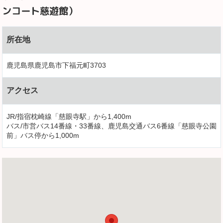
ンコート慈遊館）
所在地
鹿児島県鹿児島市下福元町3703
アクセス
JR/指宿枕崎線「慈眼寺駅」から1,400m
バス/市営バス14番線・33番線、鹿児島交通バス6番線「慈眼寺公園
前」バス停から1,000m