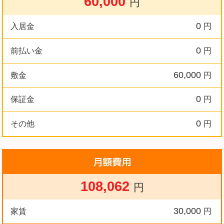
60,000
円
0
入居金
円
0
前払い金
円
60,000
敷金
円
0
保証金
円
0
その他
円
月額費用
108,062
円
30,000
家賃
円