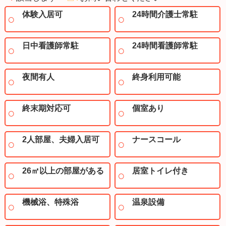
体験入居可
24時間介護士常駐
日中看護師常駐
24時間看護師常駐
夜間有人
終身利用可能
終末期対応可
個室あり
2人部屋、夫婦入居可
ナースコール
26㎡以上の部屋がある
居室トイレ付き
機械浴、特殊浴
温泉設備