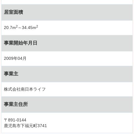
居室面積
2
2
20.7m
～34.45m
事業開始年月日
2009年04月
事業主
株式会社南日本ライフ
事業主住所
〒891-0144
鹿児島市下福元町3741