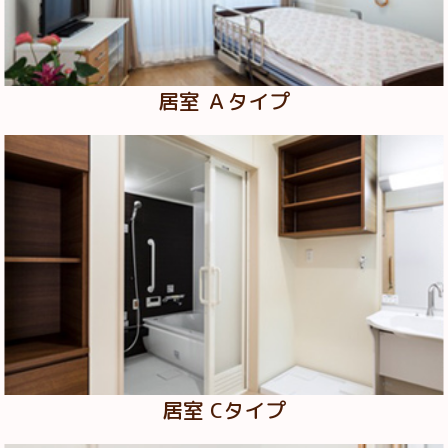
居室 Ａタイプ
居室 Cタイプ