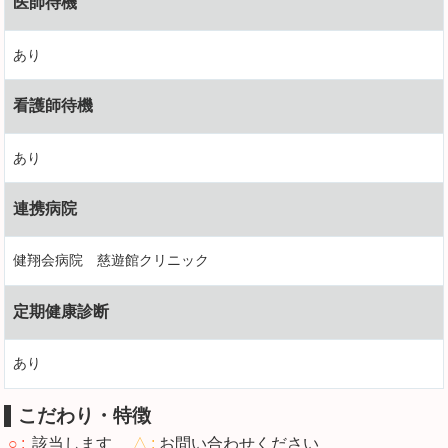
医師待機
あり
看護師待機
あり
連携病院
健翔会病院 慈遊館クリニック
定期健康診断
あり
こだわり・特徴
○
該当します
△
お問い合わせください