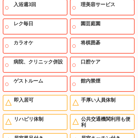
入浴週3回
理美容サービス
レク毎日
園芸庭園
カラオケ
将棋囲碁
病院、クリニック併設
口腔ケア
ゲストルーム
館内禁煙
即入居可
手厚い人員体制
リハビリ体制
公共交通機関利用も便
利