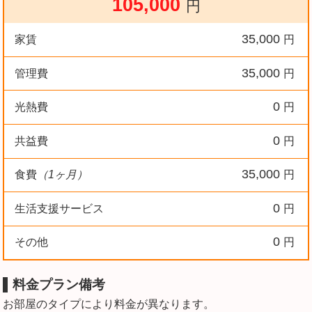
105,000
円
35,000
家賃
円
35,000
管理費
円
0
光熱費
円
0
共益費
円
35,000
食費
（1ヶ月）
円
0
生活支援サービス
円
0
その他
円
料金プラン備考
お部屋のタイプにより料金が異なります。