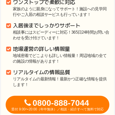
ワンストップで柔軟に対応
家族のように親身になってサポート！施設への見学同
行やご入居の相談サービスも行っています！
入居後までしっかりサポート
相談事にはスピーディーに対応！365日24時間お問い合
わせを受け付けています！
地場運営の詳しい情報量
地域密着でどこよりも詳しい情報量！周辺地域の全て
の施設の情報があります！
リアルタイムの情報品質
リアルタイムの最新情報！最新かつ正確な情報を提供
します！
0800-888-7044
受付 9:00〜20:00（年中無休）／相談・紹介すべて無料で対応