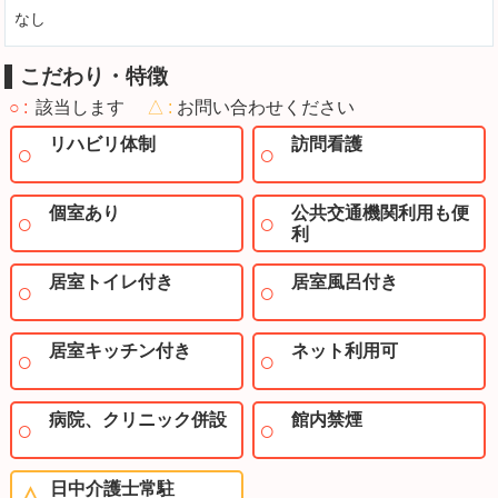
なし
こだわり・特徴
○
該当します
△
お問い合わせください
リハビリ体制
訪問看護
個室あり
公共交通機関利用も便
利
居室トイレ付き
居室風呂付き
居室キッチン付き
ネット利用可
病院、クリニック併設
館内禁煙
日中介護士常駐