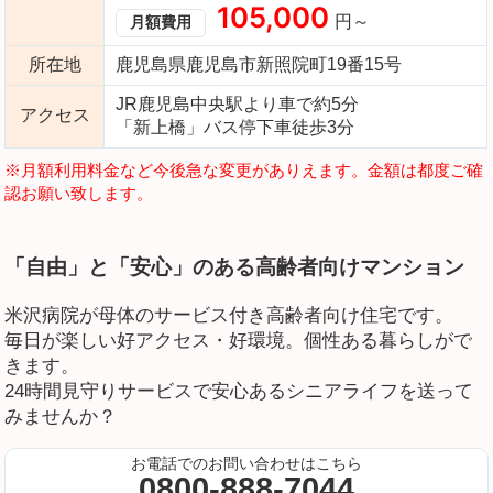
105,000
円～
月額費用
所在地
鹿児島県鹿児島市新照院町19番15号
JR鹿児島中央駅より車で約5分
アクセス
「新上橋」バス停下車徒歩3分
※月額利用料金など今後急な変更がありえます。金額は都度ご確
認お願い致します。
「自由」と「安心」のある高齢者向けマンション
米沢病院が母体のサービス付き高齢者向け住宅です。
毎日が楽しい好アクセス・好環境。個性ある暮らしがで
きます。
24時間見守りサービスで安心あるシニアライフを送って
みませんか？
お電話でのお問い合わせはこちら
0800-888-7044