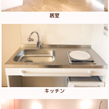
居室
キッチン