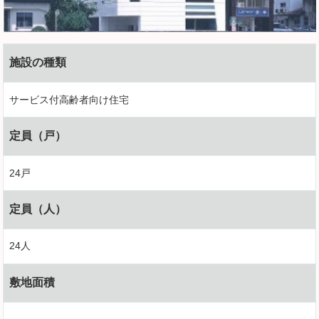
施設の種類
サービス付高齢者向け住宅
定員（戸）
24戸
定員（人）
24人
敷地面積
-