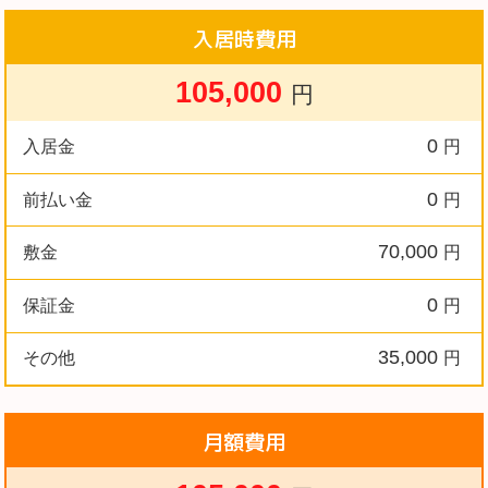
入居時費用
105,000
円
0
入居金
円
0
前払い金
円
70,000
敷金
円
0
保証金
円
35,000
その他
円
月額費用