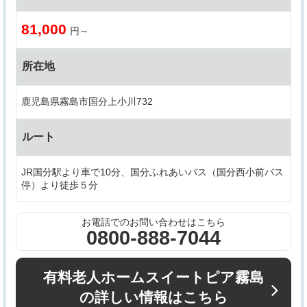
81,000
円～
所在地
鹿児島県霧島市国分上小川732
ルート
JR国分駅より車で10分、国分ふれあいバス（国分西小前バス
停）より徒歩５分
お電話でのお問い合わせはこちら
0800-888-7044
有料老人ホームスイートピア霧島
の詳しい情報はこちら