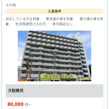
その他
入居条件
自立している方を対象
要支援の者を対象
要介護の者を対
象
生活保護受け入れ可
身元保証なし
月額費用
80,000
円～