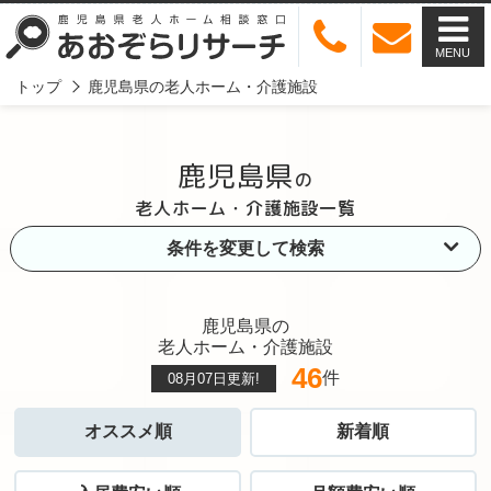
MENU
トップ
鹿児島県の老人ホーム・介護施設
鹿児島県
の
老人ホーム・介護施設一覧
条件を変更して検索
鹿児島県の
老人ホーム・介護施設
46
件
08月07日
更新!
オススメ順
新着順