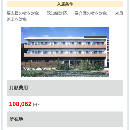
入居条件
要支援の者を対象
認知症対応
要介護の者を対象
60歳
以上を対象
月額費用
108,062
円～
所在地