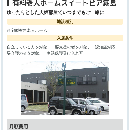
有料老人ホームスイートピア霧島
ゆったりとした夫婦部屋でいつまでもご一緒に
施設種別
住宅型有料老人ホーム
入居条件
自立している方を対象
要支援の者を対象
認知症対応
要介護の者を対象
生活保護受け入れ可
月額費用