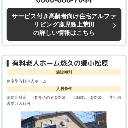
サービス付き高齢者向け住宅アルファ
リビング鹿児島上荒田
の詳しい情報はこちら
有料老人ホーム悠久の郷小松原
施設種別
住宅型有料老人ホーム
入居条件
認知症対応
要介護の者を対象
60歳以上を対象
生活保
護受け入れ可