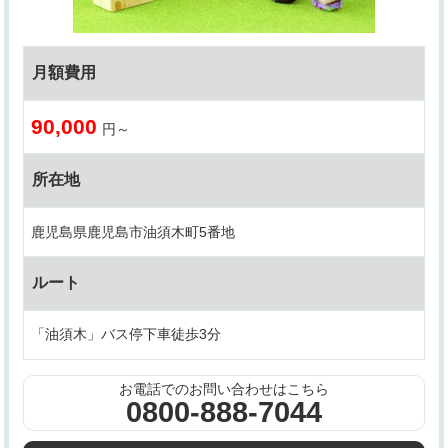
月額費用
90,000
円～
所在地
鹿児島県鹿児島市油須木町5番地
ルート
「油須木」バス停下車徒歩3分
お電話でのお問い合わせはこちら
0800-888-7044