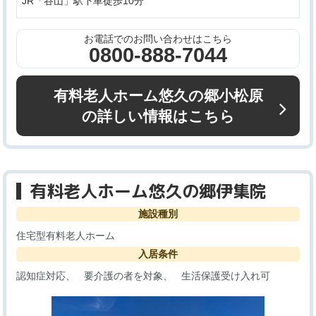
JR「谷山」駅下車徒歩10分
お電話でのお問い合わせはこちら
0800-888-7044
有料老人ホーム悠久の郷小松原
の詳しい情報はこちら
有料老人ホーム悠久の郷伊集院
施設種別
住宅型有料老人ホーム
入居条件
認知症対応
要介護の者を対象
生活保護受け入れ可