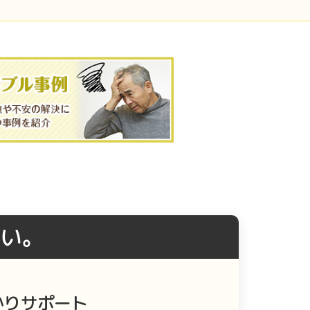
い。
かりサポート