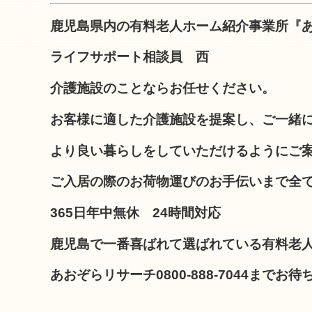
鹿児島県内の有料老人ホーム紹介事業所『
ライフサポート相談員 西
介護施設のことならお任せください。
お客様に適した介護施設を提案し、ご一緒
より良い暮らしをしていただけるようにご
ご入居の際のお荷物運びのお手伝いまで全
365日年中無休 24時間対応
鹿児島で一番喜ばれて選ばれている有料老
あおぞらリサーチ0800-888-7044までお