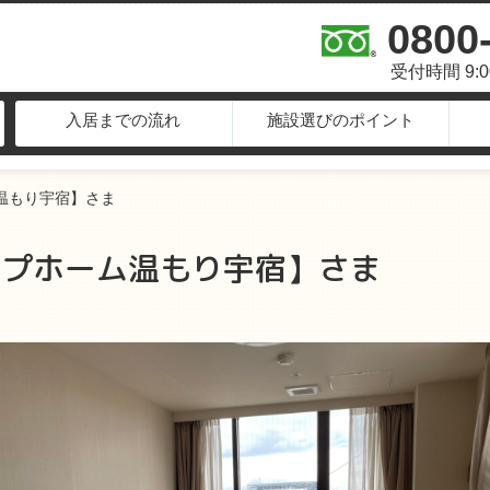
0800
受付時間 9:
入居までの流れ
施設選びのポイント
温もり宇宿】さま
ープホーム温もり宇宿】さま