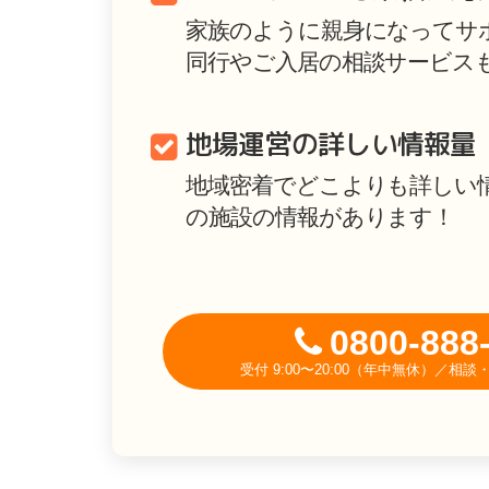
家族のように親身になってサ
同行やご入居の相談サービス
地場運営の詳しい情報量
地域密着でどこよりも詳しい
の施設の情報があります！
0800-888
受付 9:00〜20:00（年中無休）／