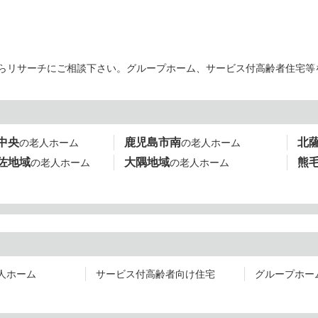
ぞらリサーチにご相談下さい。グループホーム、サービス付高齢者住宅等
中央
鹿児島市南
北
の老人ホーム
の老人ホーム
佐地域
大隅地域
熊
の老人ホーム
の老人ホーム
人ホーム
サービス付高齢者向け住宅
グループホー