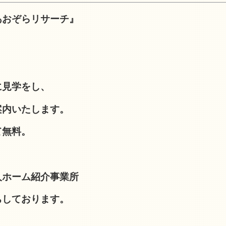
あおぞらリサーチ』
に見学をし、
案内いたします。
て無料。
人ホーム紹介事業所
待ちしております。