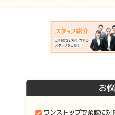
お悩
ワンストップで柔軟に対