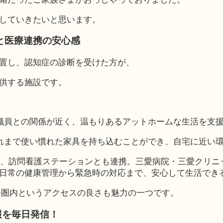
していきたいと思います。
と医療連携の安心感
置し、認知症の診断を受けた方が、
供する施設です。
と職員との関係が近く、温もりあるアットホームな生活を支
これまで使い慣れた家具を持ち込むことができ、自宅に近い
設し、訪問看護ステーションとも連携。三愛病院・三愛クリ
日常の健康管理から緊急時の対応まで、安心して生活でき
歩圏内というアクセスの良さも魅力の一つです。
報を毎日発信！