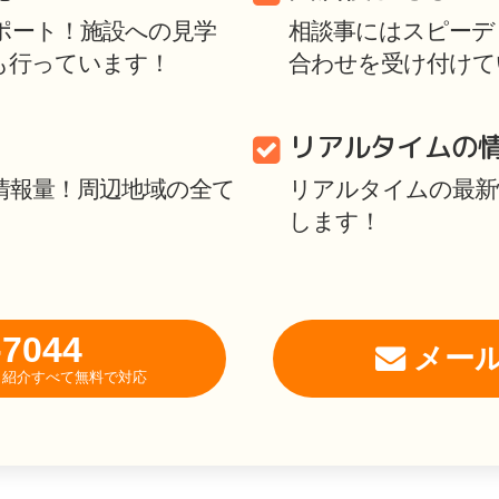
ポート！施設への見学
相談事にはスピーディ
も行っています！
合わせを受け付けて
リアルタイムの
情報量！周辺地域の全て
リアルタイムの最新
します！
-7044
メー
相談・紹介すべて無料で対応