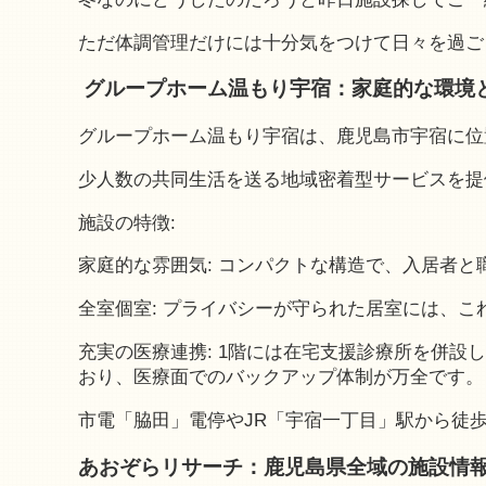
ただ体調管理だけには十分気をつけて日々を過ご
グループホーム温もり宇宿：家庭的な環境
グループホーム温もり宇宿は、鹿児島市宇宿に位
少人数の共同生活を送る地域密着型サービスを提
施設の特徴:
家庭的な雰囲気: コンパクトな構造で、入居者
全室個室: プライバシーが守られた居室には、
充実の医療連携: 1階には在宅支援診療所を併
おり、医療面でのバックアップ体制が万全です。
市電「脇田」電停やJR「宇宿一丁目」駅から徒
あおぞらリサーチ：鹿児島県全域の施設情