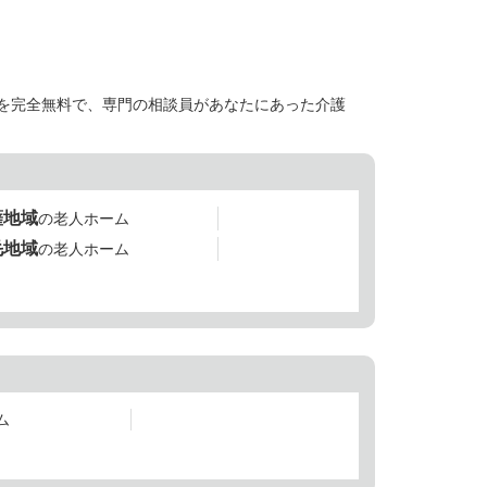
を完全無料で、専門の相談員があなたにあった介護
薩地域
の老人ホーム
毛地域
の老人ホーム
ム