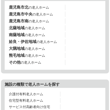
鹿児島市北
の老人ホーム
鹿児島市中央
の老人ホーム
鹿児島市南
の老人ホーム
北薩地域
の老人ホーム
南薩地域
の老人ホーム
姶良・伊佐地域
の老人ホーム
大隅地域
の老人ホーム
熊毛地域
の老人ホーム
その他
の老人ホーム
施設の種類で老人ホームを探す
介護付有料老人ホーム
住宅型有料老人ホーム
サービス付高齢者向け住宅