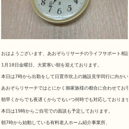
おはようございます、あおぞらリサーチのライフサポート相談
1月10日金曜日、大変寒い朝を迎えております。

本日は7時から出勤をして日置市吹上の施設見学同行に向かい
あおぞらリサーチではとにかく御家族様の都合に合わせてお手
朝早くからでも夜遅くからでもいつ何時でも対応しております
本日は19時からご自宅での面談も予定しております。

朝7時から始動している有料老人ホーム紹介事業所、
