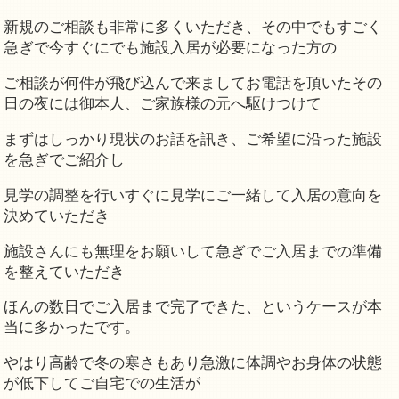
新規のご相談も非常に多くいただき、その中でもすごく
急ぎで今すぐにでも施設入居が必要になった方の
ご相談が何件が飛び込んで来ましてお電話を頂いたその
日の夜には御本人、ご家族様の元へ駆けつけて
まずはしっかり現状のお話を訊き、ご希望に沿った施設
を急ぎでご紹介し
見学の調整を行いすぐに見学にご一緒して入居の意向を
決めていただき
施設さんにも無理をお願いして急ぎでご入居までの準備
を整えていただき
ほんの数日でご入居まで完了できた、というケースが本
当に多かったです。
やはり高齢で冬の寒さもあり急激に体調やお身体の状態
が低下してご自宅での生活が