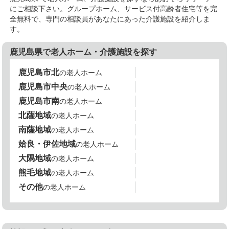
にご相談下さい。グループホーム、サービス付高齢者住宅等を完
全無料で、専門の相談員があなたにあった介護施設を紹介しま
す。
鹿児島県で老人ホーム・介護施設を探す
鹿児島市北
の老人ホーム
鹿児島市中央
の老人ホーム
鹿児島市南
の老人ホーム
北薩地域
の老人ホーム
南薩地域
の老人ホーム
姶良・伊佐地域
の老人ホーム
大隅地域
の老人ホーム
熊毛地域
の老人ホーム
その他
の老人ホーム