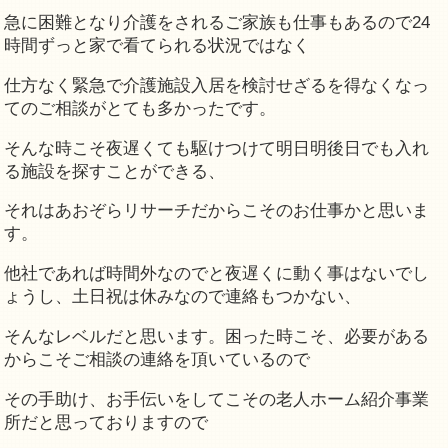
急に困難となり介護をされるご家族も仕事もあるので24
時間ずっと家で看てられる状況ではなく
仕方なく緊急で介護施設入居を検討せざるを得なくなっ
てのご相談がとても多かったです。
そんな時こそ夜遅くても駆けつけて明日明後日でも入れ
る施設を探すことができる、
それはあおぞらリサーチだからこそのお仕事かと思いま
す。
他社であれば時間外なのでと夜遅くに動く事はないでし
ょうし、土日祝は休みなので連絡もつかない、
そんなレベルだと思います。困った時こそ、必要がある
からこそご相談の連絡を頂いているので
その手助け、お手伝いをしてこその老人ホーム紹介事業
所だと思っておりますので