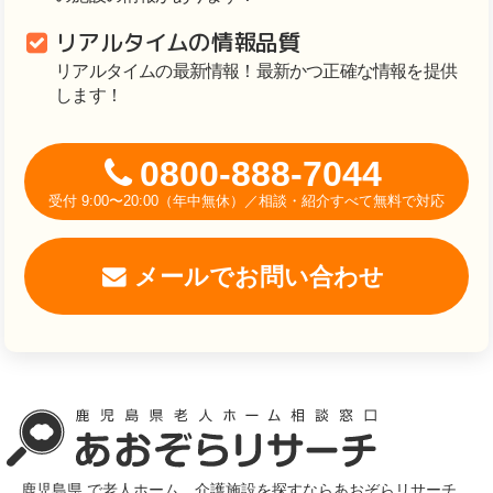
リアルタイムの情報品質
リアルタイムの最新情報！最新かつ正確な情報を提供
します！
0800-888-7044
受付 9:00〜20:00（年中無休）／相談・紹介すべて無料で対応
メールでお問い合わせ
鹿児島県 で老人ホーム、介護施設を探すならあおぞらリサーチ